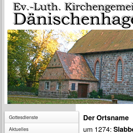
Der Ortsname
Gottesdienste
um 1274:
Slabb
Aktuelles