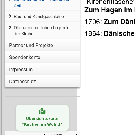
"Kirchenflasche
Zeit
Zum Hagen im 
Bau- und Kunstgeschichte
1706:
Zum Dän
Die herrschaftlichen Logen in
1864:
Dänisch
der Kirche
Partner und Projekte
Spendenkonto
Impressum
Datenschutz
Übersichtskarte
"Kirchen im Wohld"